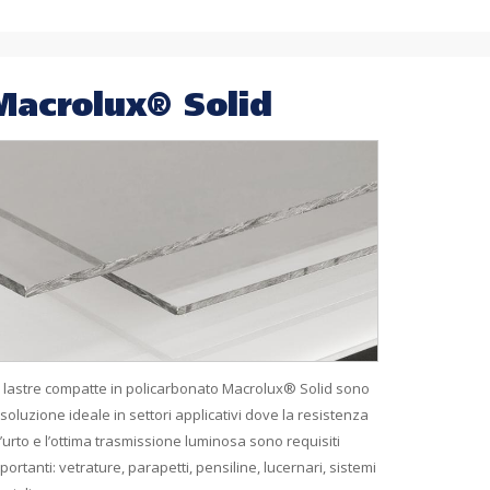
Macrolux® Solid
 lastre compatte in policarbonato Macrolux® Solid sono
 soluzione ideale in settori applicativi dove la resistenza
l’urto e l’ottima trasmissione luminosa sono requisiti
portanti: vetrature, parapetti, pensiline, lucernari, sistemi