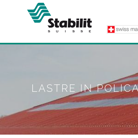
Salta al contenuto principale
LASTRE IN POLI