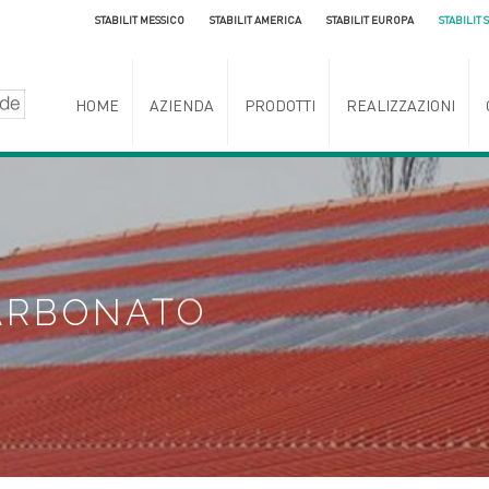
STABILIT MESSICO
STABILIT AMERICA
STABILIT EUROPA
STABILIT 
HOME
AZIENDA
PRODOTTI
REALIZZAZIONI
CARBONATO