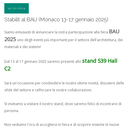
15/10/2024
Stabilit al BAU (Monaco 13-17 gennaio 2025)
BAU
Siamo entusiasti di annunciare la notra partecipazione alla fiera
2025
uno degli eventi più importanti per il settore dell'architettura, dei
materiali e dei sistemi!
stand 539 Hall
Dal 13 al 17 gennaio 2025 saremo presenti allo
C2
.
Sarà un'occasione per condividere le nostre ultime novità, discutere delle
sfide del settore e rafforzare le nostre collaborazioni.
Vi invitiamo a visitare il nostro stand, dove saremo felici di incontrarvi di
persona.
Non vediamo l'ora di accogliervi in fiera e di scoprire insieme le nuove