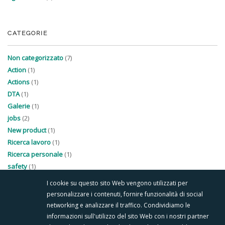
CATEGORIE
Non categorizzato
(7)
Action
(1)
Actions
(1)
DTA
(1)
Galerie
(1)
jobs
(2)
New product
(1)
Ricerca lavoro
(1)
Ricerca personale
(1)
safety
(1)
I cookie su questo sito Web vengono utilizzati per
personalizzare i contenuti, fornire funzionalità di social
networking e analizzare il traffico. Condividiamo le
informazioni sull'utilizzo del sito Web con i nostri partner