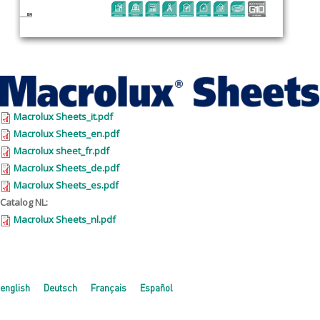
Macrolux Sheets_it.pdf
Macrolux Sheets_en.pdf
Macrolux sheet_fr.pdf
Macrolux Sheets_de.pdf
Macrolux Sheets_es.pdf
Catalog NL:
Macrolux Sheets_nl.pdf
english
Deutsch
Français
Español