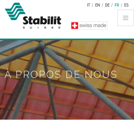
Aller au contenu principal
IT
/
EN
/
DE
/
FR
/
ES
À PROPOS DE NOUS