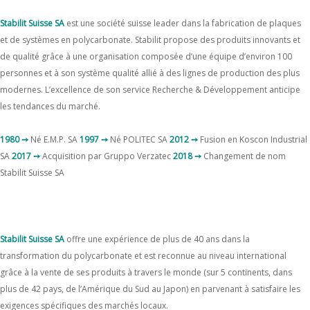
Stabilit Suisse SA
est une société suisse leader dans la fabrication de plaques
et de systèmes en polycarbonate. Stabilit propose des produits innovants et
de qualité grâce à une organisation composée d’une équipe d’environ 100
personnes et à son système qualité allié à des lignes de production des plus
modernes. L’excellence de son service Recherche & Développement anticipe
les tendances du marché.
1980 ➙
Né E.M.P. SA
1997 ➙
Né POLITEC SA
2012 ➙
Fusion en Koscon Industrial
SA
2017 ➙
Acquisition par Gruppo Verzatec
2018 ➙
Changement de nom
Stabilit Suisse SA
Stabilit Suisse SA
offre une expérience de plus de 40 ans dans la
transformation du polycarbonate et est reconnue au niveau international
grâce à la vente de ses produits à travers le monde (sur 5 continents, dans
plus de 42 pays, de l’Amérique du Sud au Japon) en parvenant à satisfaire les
exigences spécifiques des marchés locaux.