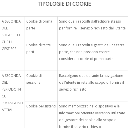
TIPOLOGIE DI COOKIE
A SECONDA
Cookie di prima
Sono quelli raccolti dall'editore stesso
DEL
parte
per fornire il servizio richiesto dall'utente
SOGGETTO
CHE LI
Cookie di terze
Sono quelli raccolti e gestiti da una terza
GESTISCE
parti
parte, che non possono essere
considerati cookie di prima parte
A SECONDA
Cookie di
Raccolgono dati durante la navigazione
DEL
sessione
dell'utente in rete allo scopo di fornire il
PERIODO IN
servizio richiesto
CUI
RIMANGONO
Cookie persistenti
Sono memorizzati nel dispositivo e le
ATTIVI
informazioni ottenute verranno utilizzate
dal gestore dei cookie allo scopo di
fornire il servizio richiesto