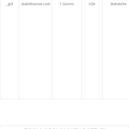
_gid
.stabilitsuisse.com
1 Giorno
USA
Statistiche