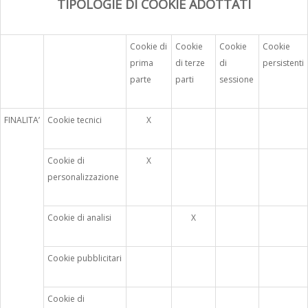
TIPOLOGIE DI COOKIE ADOTTATI
Cookie di
Cookie
Cookie
Cookie
prima
di terze
di
persistenti
parte
parti
sessione
FINALITA’
Cookie tecnici
X
Cookie di
X
personalizzazione
Cookie di analisi
X
Cookie pubblicitari
Cookie di