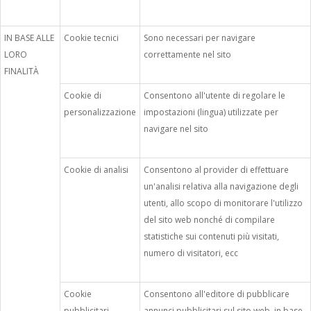
IN BASE ALLE
Cookie tecnici
Sono necessari per navigare
LORO
correttamente nel sito
FINALITÀ
Cookie di
Consentono all'utente di regolare le
personalizzazione
impostazioni (lingua) utilizzate per
navigare nel sito
Cookie di analisi
Consentono al provider di effettuare
un'analisi relativa alla navigazione degli
utenti, allo scopo di monitorare l'utilizzo
del sito web nonché di compilare
statistiche sui contenuti più visitati,
numero di visitatori, ecc
Cookie
Consentono all'editore di pubblicare
pubblicitari
annunci pubblicitari sul sito web, in base