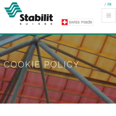
Aller au contenu principal
/
FR
COOKIE POLICY