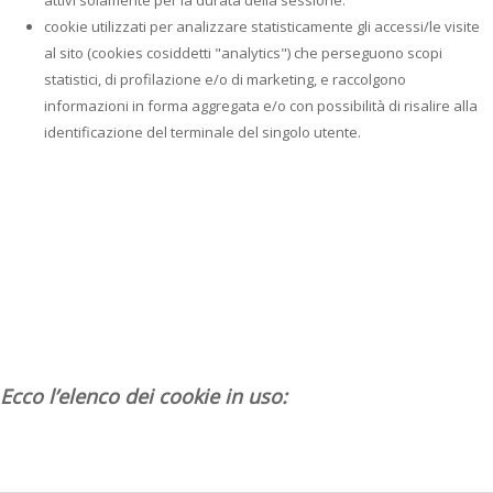
attivi solamente per la durata della sessione.
cookie utilizzati per analizzare statisticamente gli accessi/le visite
al sito (cookies cosiddetti "analytics") che perseguono scopi
statistici, di profilazione e/o di marketing, e raccolgono
informazioni in forma aggregata e/o con possibilità di risalire alla
identificazione del terminale del singolo utente.
Ecco l’elenco dei cookie in uso: