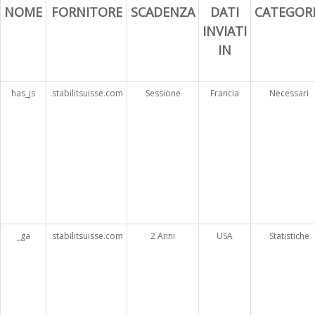
NOME
FORNITORE
SCADENZA
DATI
CATEGOR
INVIATI
IN
has_js
.stabilitsuisse.com
Sessione
Francia
Necessari
_ga
.stabilitsuisse.com
2 Anni
USA
Statistiche