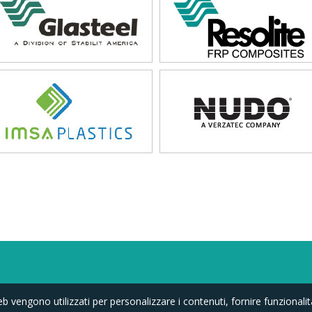
b vengono utilizzati per personalizzare i contenuti, fornire funzionalit