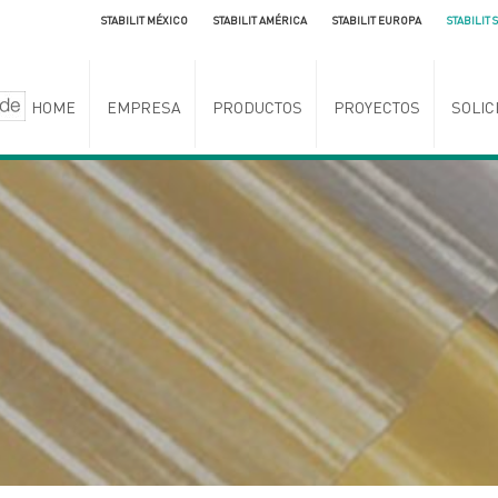
STABILIT MÉXICO
STABILIT AMÉRICA
STABILIT EUROPA
STABILIT 
HOME
EMPRESA
PRODUCTOS
PROYECTOS
SOLIC